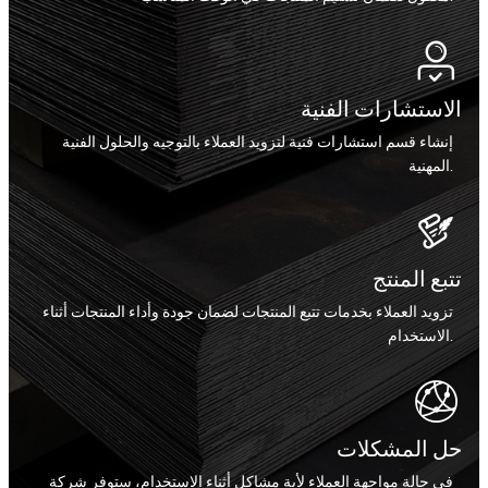

الاستشارات الفنية
إنشاء قسم استشارات فنية لتزويد العملاء بالتوجيه والحلول الفنية
المهنية.

تتبع المنتج
تزويد العملاء بخدمات تتبع المنتجات لضمان جودة وأداء المنتجات أثناء
الاستخدام.

حل المشكلات
في حالة مواجهة العملاء لأية مشاكل أثناء الاستخدام، ستوفر شركة