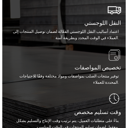

النقل اللوجستي
اعتماد أساليب النقل اللوجستي الفعّالة لضمان توصيل المنتجات إلى
العملاء في الوقت المحدد وبطريقة آمنة.

تخصيص المواصفات
توفير منتجات الصلب بمواصفات ومواد مختلفة وفقًا للاحتياجات
المحددة للعملاء.

وقت تسليم مخصص
بناءً على متطلبات العميل، يتم ترتيب وقت الإنتاج والتسليم بشكل
معقول لضمان تسليم المنتجات في الوقت المناسب.