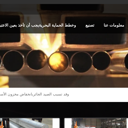
معلومات عنا
تصنيع
وخطط الحماية البحريةيجب أن تأخذ بعين الاعتبا
وقد تسبب الصيد الجائربانخفاض مخزون الأس