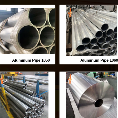
1050 Aluminum Pipe
1060 Aluminum Pipe