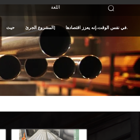
اللغة

في نفس الوقت،إنه يعزز اقتصادها.
المشروع الجرئ]
حيث