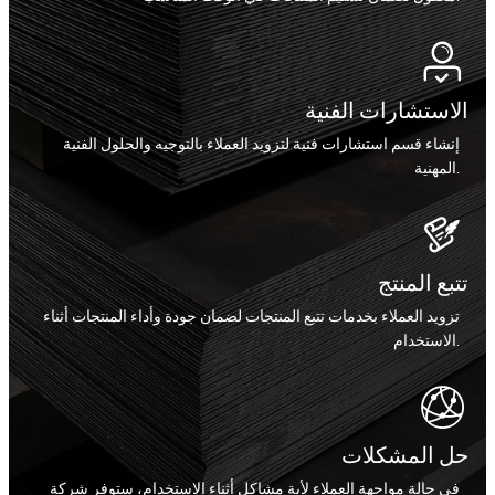

الاستشارات الفنية
إنشاء قسم استشارات فنية لتزويد العملاء بالتوجيه والحلول الفنية
المهنية.

تتبع المنتج
تزويد العملاء بخدمات تتبع المنتجات لضمان جودة وأداء المنتجات أثناء
الاستخدام.

حل المشكلات
في حالة مواجهة العملاء لأية مشاكل أثناء الاستخدام، ستوفر شركة