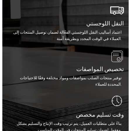

النقل اللوجستي
اعتماد أساليب النقل اللوجستي الفعّالة لضمان توصيل المنتجات إلى
العملاء في الوقت المحدد وبطريقة آمنة.

تخصيص المواصفات
توفير منتجات الصلب بمواصفات ومواد مختلفة وفقًا للاحتياجات
المحددة للعملاء.

وقت تسليم مخصص
بناءً على متطلبات العميل، يتم ترتيب وقت الإنتاج والتسليم بشكل
معقول لضمان تسليم المنتجات في الوقت المناسب.